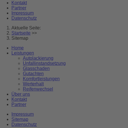
Kontakt
Partner
Impressum
Datenschutz
Aktuelle Seite:
Startseite
>>
Sitemap
Home
Leistungen
Autolackierung
Unfallinstandsetzung
Glasschaden
Gutachten
Komfortleistungen
Werterhalt
Reifenwechsel
Über uns
Kontakt
Partner
Impressum
Sitemap
Datenschutz